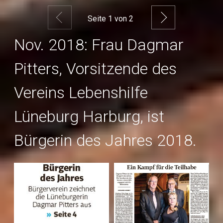
Zurück
Weiter
Seite
1
von 2
Nov. 2018: Frau Dagmar
Pitters, Vorsitzende des
Vereins Lebenshilfe
Lüneburg Harburg, ist
Bürgerin des Jahres 2018.