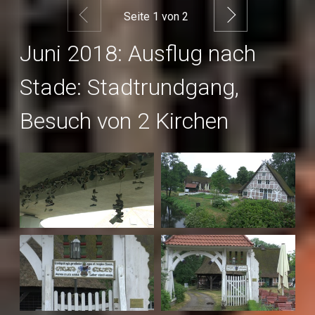
Zurück
Weiter
Seite
1
von 2
Juni 2018: Ausflug nach
Stade: Stadtrundgang,
Besuch von 2 Kirchen